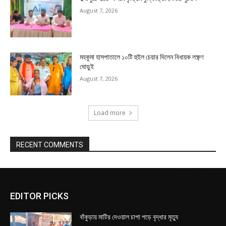
August 7, 2026
মহকুমা হাসপাতালে ১০টি হুইল চেয়ার দিলেন বিধায়ক লক্ষ্ণণ
ঘোড়ুই
August 7, 2026
Load more
RECENT COMMENTS
EDITOR PICKS
বাঁকুড়ায় মাটির দেওয়াল চাপা পড়ে বৃদ্ধার মৃত্যু