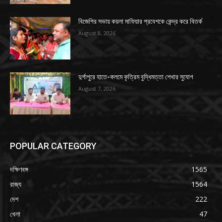
বিজেপির সভায় কয়লা মাফিয়ার প্রবেশকে কেন্দ্র করে বিতর্ক
August 8, 2026
দুর্গাপুরে হাতে-কলমে কৃত্রিম বুদ্ধিমত্তা শেখার সুযোগ
August 7, 2026
POPULAR CATEGORY
দক্ষিণবঙ্গ
1565
রাজ্য
1564
দেশ
222
খেলা
47