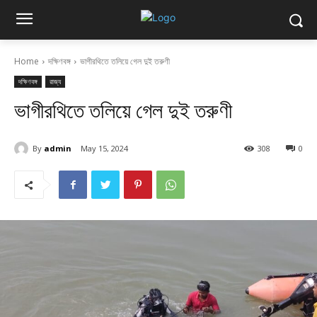
Home
দক্ষিণবঙ্গ
ভাগীরথিতে তলিয়ে গেল দুই তরুণী
দক্ষিণবঙ্গ
রাজ্য
ভাগীরথিতে তলিয়ে গেল দুই তরুণী
By
admin
May 15, 2024
308
0