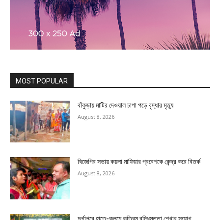
MOST POPULAR
বাঁকুড়ায় মাটির দেওয়াল চাপা পড়ে বৃদ্ধার মৃত্যু
August 8, 2026
বিজেপির সভায় কয়লা মাফিয়ার প্রবেশকে কেন্দ্র করে বিতর্ক
August 8, 2026
দুর্গাপুরে হাতে-কলমে কৃত্রিম বুদ্ধিমত্তা শেখার সুযোগ