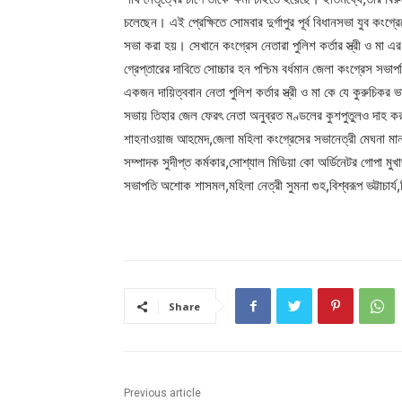
চলেছেন। এই প্রেক্ষিতে সোমবার দুর্গাপুর পূর্ব বিধানসভা যুব কংগ
সভা করা হয়। সেখানে কংগ্রেস নেতারা পুলিশ কর্তার স্ত্রী ও মা এ
গ্রেপ্তারের দাবিতে সোচ্চার হন পশ্চিম বর্ধমান জেলা কংগ্রেস স
একজন দায়িত্ববান নেতা পুলিশ কর্তার স্ত্রী ও মা কে যে কুরুচিকর 
সভায় তিহার জেল ফেরৎ নেতা অনুব্রত মণ্ডলের কুশপুতুলও দাহ করা 
শাহনাওয়াজ আহমেদ,জেলা মহিলা কংগ্রেসের সভানেত্রী মেঘনা মান্না
সম্পাদক সুদীপ্ত কর্মকার,সোশ্যাল মিডিয়া কো অর্ডিনেটর গোপা মুখার
সভাপতি অশোক শাসমল,মহিলা নেত্রী সুমনা গুহ,বিশ্বরূপ ভট্টাচার্
Share
Previous article