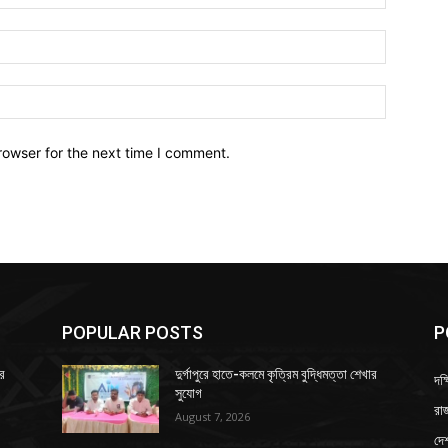
Email:*
Website:
rowser for the next time I comment.
POPULAR POSTS
P
ার
দুর্গাপুরে হাতে-কলমে কৃত্রিম বুদ্ধিমত্তা শেখার
দক্
সুযোগ
রাজ
August 7, 2026
দে