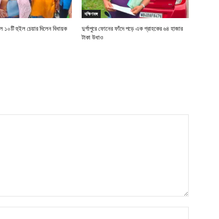
দক্ষিণবঙ্গ
 ১০টি হুইল চেয়ার দিলেন বিধায়ক
দুর্গাপুরে ফোনের ফাঁদে পড়ে এক গ্রাহকের ৬৪ হাজার
টাকা উধাও
Name:*