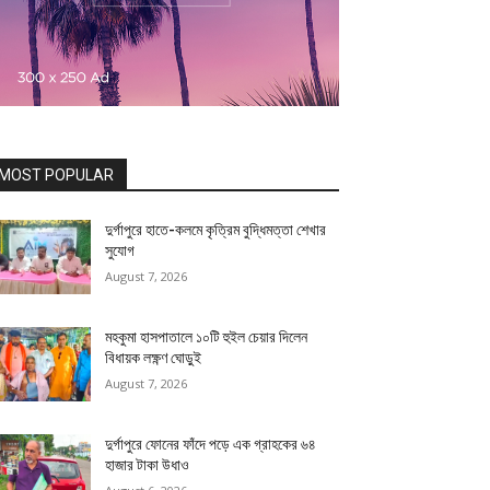
MOST POPULAR
দুর্গাপুরে হাতে-কলমে কৃত্রিম বুদ্ধিমত্তা শেখার
সুযোগ
August 7, 2026
মহকুমা হাসপাতালে ১০টি হুইল চেয়ার দিলেন
বিধায়ক লক্ষ্ণণ ঘোড়ুই
August 7, 2026
দুর্গাপুরে ফোনের ফাঁদে পড়ে এক গ্রাহকের ৬৪
হাজার টাকা উধাও