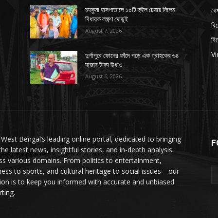
খে
মহকুমা হাসপাতালে ১০টি হুইল চেয়ার দিলেন
বিধায়ক লক্ষ্ণণ ঘোড়ুই
বি
August 7, 2026
বি
V
দুর্গাপুরে ফোনের ফাঁদে পড়ে এক গ্রাহকের ৬৪
হাজার টাকা উধাও
August 6, 2026
 West Bengal’s leading online portal, dedicated to bringing
F
the latest news, insightful stories, and in-depth analysis
ss various domains. From politics to entertainment,
ness to sports, and cultural heritage to social issues—our
ion is to keep you informed with accurate and unbiased
ting.