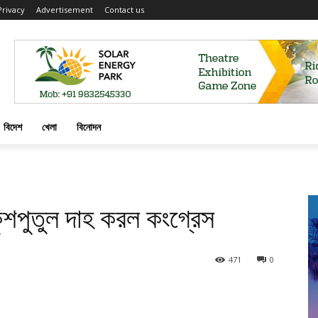
Privacy
Advertisement
Contact us
বিদেশ
খেলা
বিনোদন
র কুশপুতুল দাহ করল কংগ্রেস
471
0