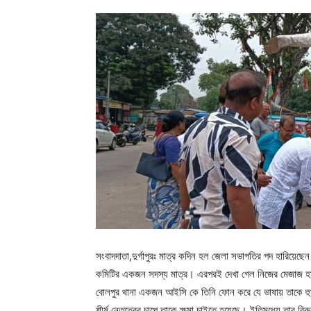
সংবাদদাতা,দুর্গাপুরঃ মাত্র কদিন হল জেলা সভাপতির পদ হারিয়
কমিটির একজন সদস্য মাত্র। এরপরই দেখা গেল নিজের মেজাজ হারি
বোলপুর থানা একজন আইসি কে তিনি ফোন করে যে ভাষায় তাকে হুমক
শীর্ষ নেতৃত্বের চাপে তাকে ক্ষমা চাইতে হয়েছে। ইতিমধ্যে,তার বি