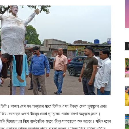
েছেন তিনি। কাজল শেখ সহ অন্যদের মতো তিনিও এখন বীরভূম জেলা তৃণমূলের কোর
য়ে ফেলেছেন একদা বীরভূম জেলা তৃণমূলের বেতাজ বাদশা অনুব্রত মন্ডল।
ি দিয়েছেন,তা নিয়ে রাজনৈতিক মহলে তীব্র সমালোচনা শুরু হয়েছে। যদিও দলের
রুদ্ধে একাধিক জামিন অযোগ্য ধারায় মামলা হয়েছে। কিন্তু,তিনি হাজিরা এড়িয়ে