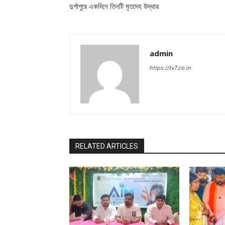
দুর্গাপুরে একদিনে তিনটি মৃতদেহ উদ্ধার
admin
https://tv7.co.in
RELATED ARTICLES