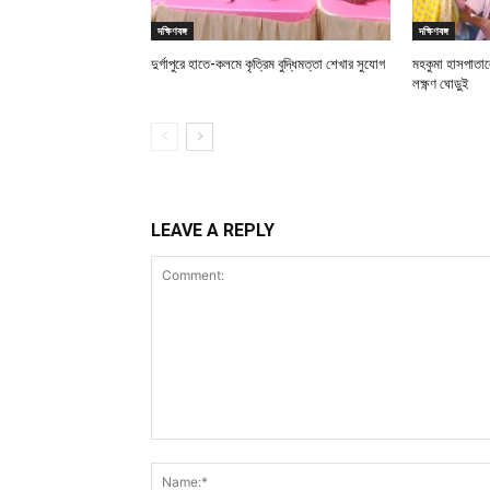
দক্ষিণবঙ্গ
দক্ষিণবঙ্গ
দুর্গাপুরে হাতে-কলমে কৃত্রিম বুদ্ধিমত্তা শেখার সুযোগ
মহকুমা হাসপাতালে
লক্ষ্ণণ ঘোড়ুই
LEAVE A REPLY
Comment: