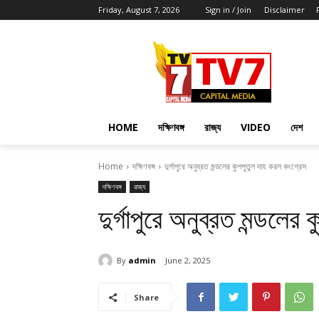
Friday, August 7, 2026
Sign in / Join
Disclaimer
HOME
দক্ষিণবঙ্গ
রাজ্য
VIDEO
দেশ
Home
দক্ষিণবঙ্গ
দুর্গাপুরে অনুব্রত মন্ডলের কুশপুতুল দাহ করল কংগ্রেস
দক্ষিণবঙ্গ
রাজ্য
দুর্গাপুরে অনুব্রত মন্ডলে
By
admin
June 2, 2025
Share