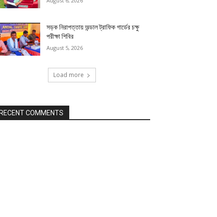
August 6, 2026
সড়ক নিরাপত্তায় অন্ডাল ট্রাফিক গার্ডের চক্ষু
পরীক্ষা শিবির
August 5, 2026
Load more
RECENT COMMENTS