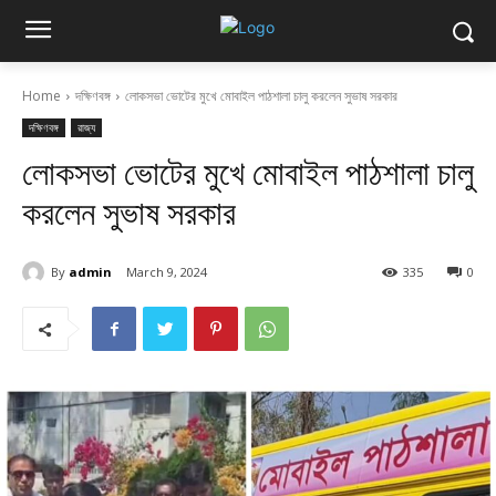
Home
দক্ষিণবঙ্গ
লোকসভা ভোটের মুখে মোবাইল পাঠশালা চালু করলেন সুভাষ সরকার
দক্ষিণবঙ্গ
রাজ্য
লোকসভা ভোটের মুখে মোবাইল পাঠশালা চালু
করলেন সুভাষ সরকার
By
admin
March 9, 2024
335
0