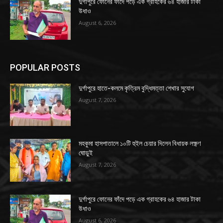
দুর্গাপুরে ফোনের ফাঁদে পড়ে এক গ্রাহকের ৬৪ হাজার টাকা
উধাও
August 6, 2026
POPULAR POSTS
দুর্গাপুরে হাতে-কলমে কৃত্রিম বুদ্ধিমত্তা শেখার সুযোগ
August 7, 2026
মহকুমা হাসপাতালে ১০টি হুইল চেয়ার দিলেন বিধায়ক লক্ষ্ণণ
ঘোড়ুই
August 7, 2026
দুর্গাপুরে ফোনের ফাঁদে পড়ে এক গ্রাহকের ৬৪ হাজার টাকা
উধাও
August 6, 2026