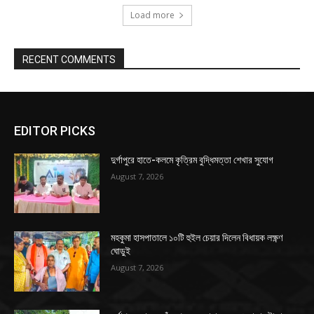
Load more
RECENT COMMENTS
EDITOR PICKS
দুর্গাপুরে হাতে-কলমে কৃত্রিম বুদ্ধিমত্তা শেখার সুযোগ
August 7, 2026
মহকুমা হাসপাতালে ১০টি হুইল চেয়ার দিলেন বিধায়ক লক্ষ্ণণ
ঘোড়ুই
August 7, 2026