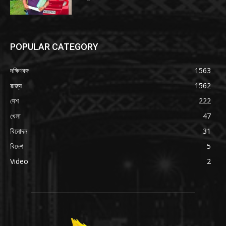
POPULAR CATEGORY
দক্ষিণবঙ্গ
1563
রাজ্য
1562
দেশ
222
খেলা
47
বিনোদন
31
বিদেশ
5
Video
2