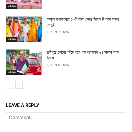
দক্ষিণবঙ্গ
মহকুমা হাসপাতালে ১০টি হুইল চেয়ার দিলেন বিধায়ক লক্ষ্ণণ
ঘোড়ুই
August 7, 2026
দক্ষিণবঙ্গ
দুর্গাপুরে ফোনের ফাঁদে পড়ে এক গ্রাহকের ৬৪ হাজার টাকা
উধাও
August 6, 2026
দক্ষিণবঙ্গ
LEAVE A REPLY