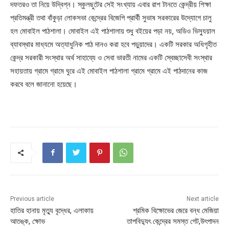
দফতরও তা নিয়ে উদ্বিগ্ন। স্কুলছুটের সেই সংখ্যায় এবার রাশ টানতে কেন্দ্রীয় শিক্ষা
প্রতিমন্ত্রী তথা বাঁকুড়া লোকসভা কেন্দ্রের বিজেপি প্রার্থী সুভাষ সরকারের উদ্যোগে চালু
হল মোবাইল পাঠশালা। মোবাইল এই পাঠশালায় শুধু বইয়ের পড়া নয়, অডিও ভিস্যুয়াল
ব্যাবস্থার মাধ্যমে অত্যাধুনিক পাঠ দানও করা হবে পড়ুয়াদের। একটি সরকার অধিগৃহীত
কেন্দ্র সরকারী সংস্থার অর্থ সাহায্যে ও সেবা ভারতী নামের একটি স্বেচ্ছাসেবী সংস্থার
সহায়তায় গ্রামে গ্রামে ঘুরে এই মোবাইল পাঠশালা গ্রামে গ্রামে এই পাঠদানের কাজ
করবে বলে জানানো হয়েছে।
Previous article
Next article
হাতির হানায় মৃত্যু বৃদ্ধের, এলাকায়
শ্রমিক বিক্ষোভের জেরে বন্ধ মেজিয়া
আতঙ্ক, ক্ষোভ
তাপবিদ্যুৎ কেন্দ্রের সমস্ত গেট,উৎপাদন